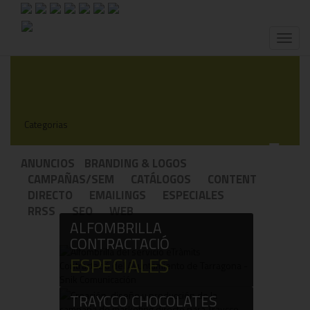
Toggl
naviga
Categorias
!
ANUNCIOS
BRANDING & LOGOS
CAMPAÑAS/SEM
CATÁLOGOS
CONTENT
DIRECTO
EMAILINGS
ESPECIALES
RRSS
SEO
WEB
ALFOMBRILLA
CONTRACTACIÓ
ESPECIALES
TRAYCCO CHOCOLATES