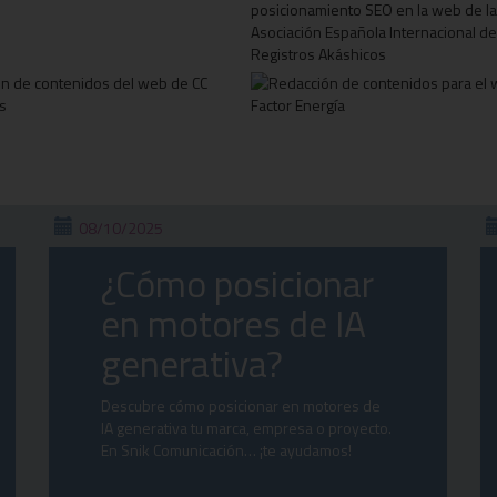
08/10/2025
¿Cómo posicionar
en motores de IA
generativa?
Descubre cómo posicionar en motores de
IA generativa tu marca, empresa o proyecto.
En Snik Comunicación… ¡te ayudamos!