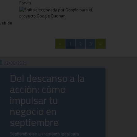
«
1
2
3
»
22/08/2025
Del descanso a la
acción: cómo
impulsar tu
negocio en
septiembre
Septiembre es el momento ideal para