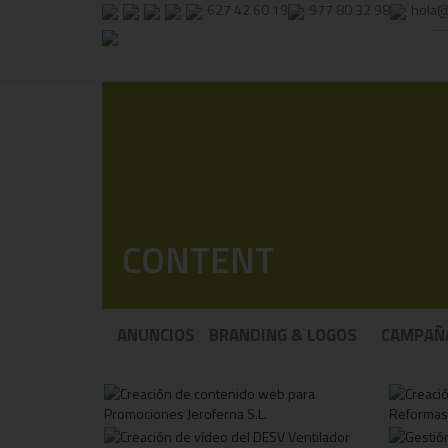
627 42 60 19
977 80 32 98
hola@
CONTENT
ANUNCIOS
BRANDING & LOGOS
CAMPAÑ