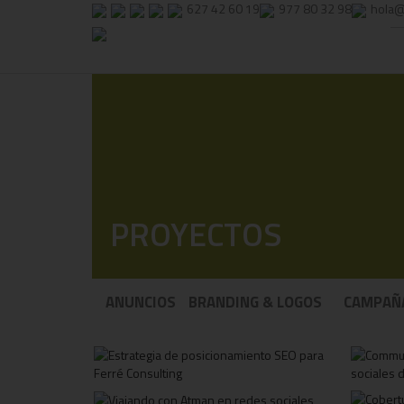
627 42 60 19
977 80 32 98
hola@
PROYECTOS
ANUNCIOS
BRANDING & LOGOS
CAMPAÑ