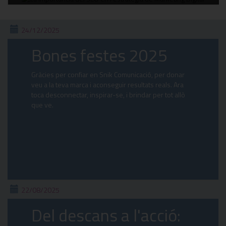
24/12/2025
Bones festes 2025
Gràcies per confiar en Snik Comunicació, per donar
veu a la teva marca i aconseguir resultats reals. Ara
toca desconnectar, inspirar-se, i brindar per tot allò
que ve.
22/08/2025
Del descans a l'acció: