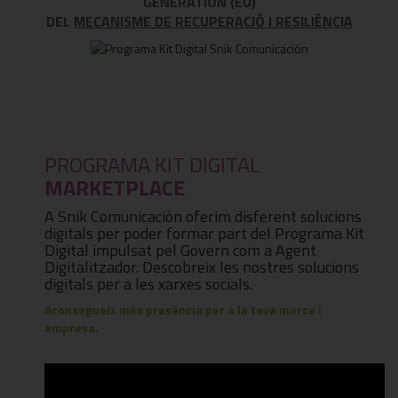
GENERATION (EU)
DEL
MECANISME DE RECUPERACIÓ I RESILIÈNCIA
PROGRAMA KIT DIGITAL
MARKETPLACE
A Snik Comunicación oferim disferent solucions
digitals per poder formar part del Programa Kit
Digital impulsat pel Govern com a Agent
Digitalitzador. Descobreix les nostres solucions
digitals per a les xarxes socials.
Aconsegueix més presència per a la teva marca i
empresa.