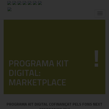
Toggl
naviga
!
PROGRAMA KIT
DIGITAL:
MARKETPLACE
PROGRAMA KIT DIGITAL COFINANÇAT PELS FONS NEXT