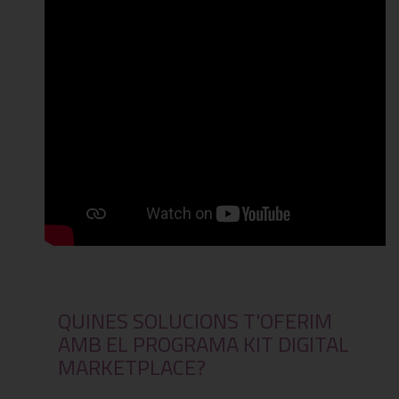
QUINES SOLUCIONS T'OFERIM
AMB EL PROGRAMA KIT DIGITAL
MARKETPLACE?