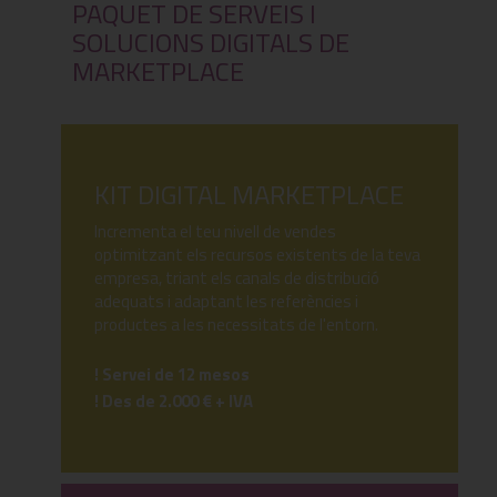
PAQUET DE SERVEIS I
SOLUCIONS DIGITALS DE
MARKETPLACE
KIT DIGITAL MARKETPLACE
Incrementa el teu nivell de vendes
optimitzant els recursos existents de la teva
empresa, triant els canals de distribució
adequats i adaptant les referències i
productes a les necessitats de l'entorn.
! Servei de 12 mesos
! Des de 2.000 € + IVA