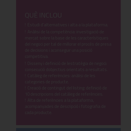
QUÈ INCLOU
! Estudi d'alternatives i alta a la plataforma.
! Anàlisi de la competència: investigació de
mercat sobre la base de les característiques
del negoci per tal de millorar el procés de presa
de decisions i aconseguir una posició
competitiva.
! Disseny i definició de lestratègia de negoci:
consecució dobjectius orientats a resultats.
! Catàleg de referències: anàlisi de les
categories de producte.
! Creació de contingut del listing: definició de
10 descripcions del catàleg de referències.
! Alta de referències a la plataforma,
acompanyades de descripció i fotografia de
cada producte.