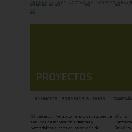
627 42 60 19
977 80 32 98
hola@
PROYECTOS
ANUNCIOS
BRANDING & LOGOS
CAMPAÑ