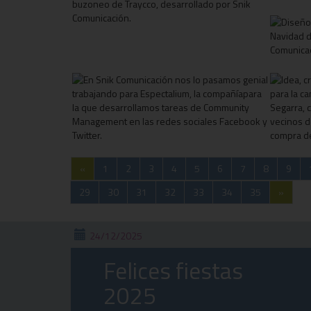
«
1
2
3
4
5
6
7
8
9
29
30
31
32
33
34
35
»
24/12/2025
Felices fiestas
2025