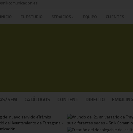
snikcomunicacion.es
INICIO
EL ESTUDIO
SERVICIOS
EQUIPO
CLIENTES
AS/SEM
CATÁLOGOS
CONTENT
DIRECTO
EMAILIN