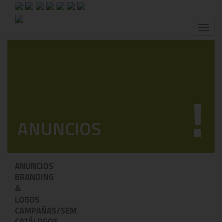
Toggl
naviga
!
ANUNCIOS
ANUNCIOS
BRANDING
&
LOGOS
CAMPAÑAS/SEM
CATÁLOGOS