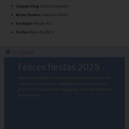
Copywriting:
Sonia Compadre
Artes finales:
Francesc Farré
Formato:
Póster A3.
Fecha:
Mayo de 2012
24/12/2025
Felices fiestas 2025
Gracias por confiar en Snik Comunicación para dar voz
a tu marca y convertir lo digital en resultados reales.
Ahora toca desconectar, inspirarse, y brindar por todo
lo que viene.