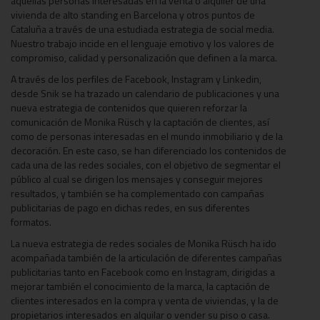
aquellas personas interesadas en la venta o alquiler de una
vivienda de alto standing en Barcelona y otros puntos de
Cataluña a través de una estudiada estrategia de social media.
Nuestro trabajo incide en el lenguaje emotivo y los valores de
compromiso, calidad y personalización que definen a la marca.
A través de los perfiles de Facebook, Instagram y Linkedin,
desde Snik se ha trazado un calendario de publicaciones y una
nueva estrategia de contenidos que quieren reforzar la
comunicación de Monika Rüsch y la captación de clientes, así
como de personas interesadas en el mundo inmobiliario y de la
decoración. En este caso, se han diferenciado los contenidos de
cada una de las redes sociales, con el objetivo de segmentar el
público al cual se dirigen los mensajes y conseguir mejores
resultados, y también se ha complementado con campañas
publicitarias de pago en dichas redes, en sus diferentes
formatos.
La nueva estrategia de redes sociales de Monika Rüsch ha ido
acompañada también de la articulación de diferentes campañas
publicitarias tanto en Facebook como en Instagram, dirigidas a
mejorar también el conocimiento de la marca, la captación de
clientes interesados en la compra y venta de viviendas, y la de
propietarios interesados en alquilar o vender su piso o casa.