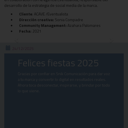
desarrollo de la estrategia de social media de la marca.
Cliente
: ACAVE /Eventualista
Dirección creativa:
Sonia Compadre
Community Management:
Azahara Palomares
Fecha:
2021
Previous
Next
24/12/2025
Felices fiestas 2025
Gracias por confiar en Snik Comunicación para dar voz
a tu marca y convertir lo digital en resultados reales.
Ahora toca desconectar, inspirarse, y brindar por todo
lo que viene.