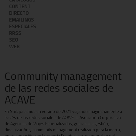
CONTENT
DIRECTO
EMAILINGS
ESPECIALES
RRSS
SEO
WEB
Community management
de las redes sociales de
ACAVE
En Snik pasamos un verano de 2021 viajando imaginariamente a
través de las redes sociales de ACAVE, la Asociación Corporativa
de Agencias de Viajes Especializadas, gracias a la gestión,
dinamización y community management realizado para la marca,
en colaboración con la agencia Eventualista, responsable del