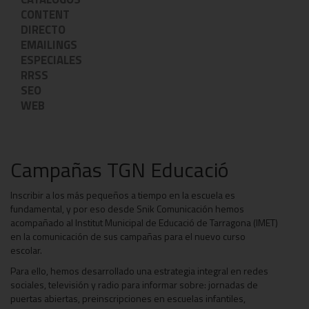
CONTENT
DIRECTO
EMAILINGS
ESPECIALES
RRSS
SEO
WEB
Campañas TGN Educació
Inscribir a los más pequeños a tiempo en la escuela es
fundamental, y por eso desde Snik Comunicación hemos
acompañado al Institut Municipal de Educació de Tarragona (IMET)
en la comunicación de sus campañas para el nuevo curso
escolar.
Para ello, hemos desarrollado una estrategia integral en redes
sociales, televisión y radio para informar sobre: jornadas de
puertas abiertas, preinscripciones en escuelas infantiles,