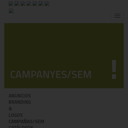
Toggl
naviga
!
CAMPANYES/SEM
ANUNCIOS
BRANDING
&
LOGOS
CAMPAÑAS/SEM
CATÁLOGOS