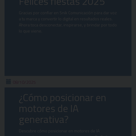
Felices fiestas 2025
Gracias por confiar en Snik Comunicación para dar voz
a tu marca y convertir lo digital en resultados reales.
Ahora toca desconectar, inspirarse, y brindar por todo
lo que viene.
08/10/2025
¿Cómo posicionar en
motores de IA
generativa?
Descubre cómo posicionar en motores de IA