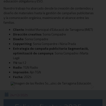
educación obligatoria y ESO.
Nuestro trabajo ha abarcado desde la creación de contenidos y
diseño de materiales hasta la gestión de campañas publicitarias
y la comunicación orgánica, maximizando el alcance entre las
familias.
Cliente
: Institut Municipal d'Educació de Tarragona (IMET)
Dirección creativa:
Sonia Compadre
Diseño
: Sonia Compadre
Copywriting
: Sonia Compardre i Núria Prada
Estrategia de campaña publicitaria Segmentació,
optimització de campanya
: Sonia Compadre i Marta
Lagé
TV
: tac12
Radio
: TGN Radio
Impresión
: Ajn TGN
Fecha:
2025
Previous
Next
24/12/2025