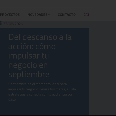
PROYECTOS
NOVEDADES
CONTACTO
CAT
22/08/2025
Del descanso a la
acción: cómo
impulsar tu
negocio en
septiembre
Septiembre es el momento ideal para
impulsar tu negocio: revisa tus metas, ajusta
estrategias y conecta con tu audiencia con
éxito