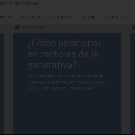
snikcomunicacion.es
INICIO
EL ESTUDIO
SERVICIOS
EQUIPO
CLIENTES
08/10/2025
¿Cómo posicionar
en motores de IA
generativa?
Descubre cómo posicionar en motores de
IA generativa tu marca, empresa o proyecto.
En Snik Comunicación… ¡te ayudamos!